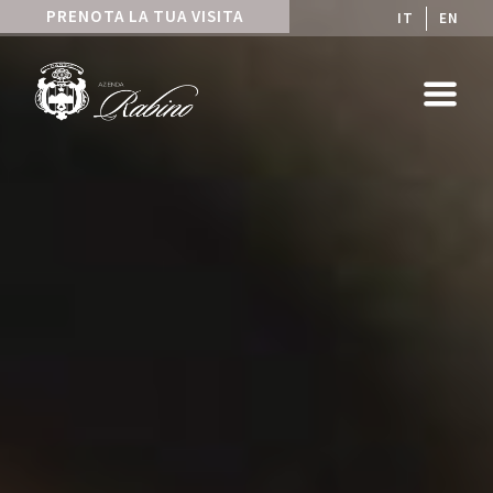
PRENOTA LA TUA VISITA
IT
EN