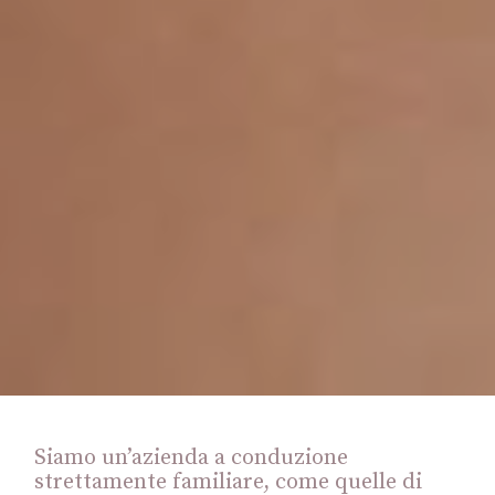
Siamo un’azienda a conduzione
strettamente familiare, come quelle di