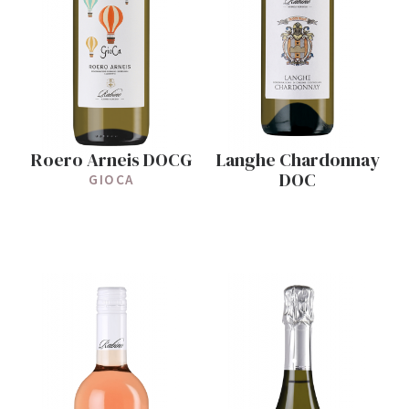
Roero Arneis DOCG
Langhe Chardonnay
DOC
GIOCA