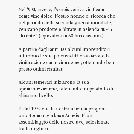
Nel
‘900
, invece, l’Arneis veniva
vinificato
come vino dolce
. Nostro nonno ci ricorda che
nel periodo della seconda guerra mondiale,
venivano prodotte e filtrate in azienda
40-45
”brente”
(equivalenti a 50 litri ciascuna).
A partire dagli
anni ’60
, alcuni imprenditori
intuirono le sue potenzialità e avviarono la
vinificazione come vino secco
, ottenendo ben
presto ottimi risultati.
Alcuni temerari iniziarono la sua
spumantizzazione
, ottenendo un prodotto di
altissimo livello.
E’ dal 1979 che la nostra azienda propone
uno
Spumante a base Arneis
. E’ un
assemblaggio delle nostre uve, selezionate
tra le migliori.