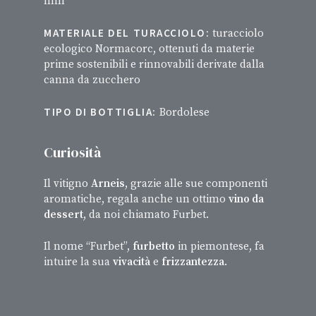
mm
MATERIALE DEL TURACCIOLO:
turacciolo
ecologico Normacorc, ottenuti da materie
prime sostenibili e rinnovabili derivate dalla
canna da zucchero
TIPO DI BOTTIGLIA:
Bordolese
Curiosità
Il vitigno
Arneis
, grazie alle sue componenti
aromatiche, regala anche un ottimo
vino da
dessert
, da noi chiamato Furbet.
Il nome “Furbet”,
furbetto
in piemontese, fa
intuire la sua
vivacità
e
frizzantezza
.