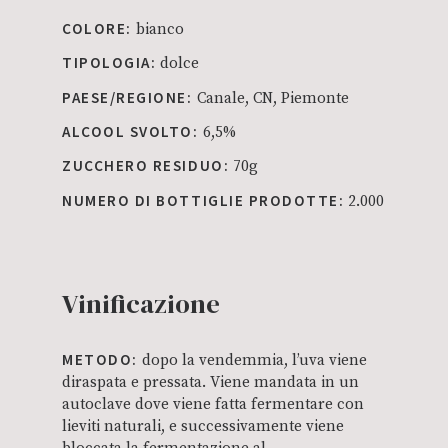
COLORE:
bianco
TIPOLOGIA:
dolce
PAESE/REGIONE:
Canale, CN, Piemonte
ALCOOL SVOLTO:
6,5%
ZUCCHERO RESIDUO:
70g
NUMERO DI BOTTIGLIE PRODOTTE:
2.000
Vinificazione
METODO:
dopo la vendemmia, l’uva viene
diraspata e pressata. Viene mandata in un
autoclave dove viene fatta fermentare con
lieviti naturali, e successivamente viene