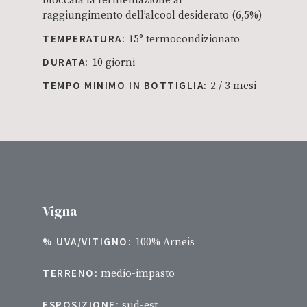
bloccata la fermentazione al
raggiungimento dell’alcool desiderato (6,5%)
TEMPERATURA:
15° termocondizionato
DURATA:
10 giorni
TEMPO MINIMO IN BOTTIGLIA:
2 / 3 mesi
Vigna
% UVA/VITIGNO:
100% Arneis
TERRENO:
medio-impasto
ESPOSIZIONE:
sud-est