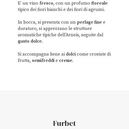
E’ un vino
fresco
, con un profumo
floreale
tipico dei fiori bianchi e dei fiori di agrumi.
In bocca, si presenta con un
perlage fine
e
duraturo, si apprezzano le strutture
aromatiche tipiche dell’Arneis, seguite dal
gusto
dolce
.
Si accompagna bene ai
dolci
come crostate di
frutta,
semifreddi
e
creme
.
Furbet