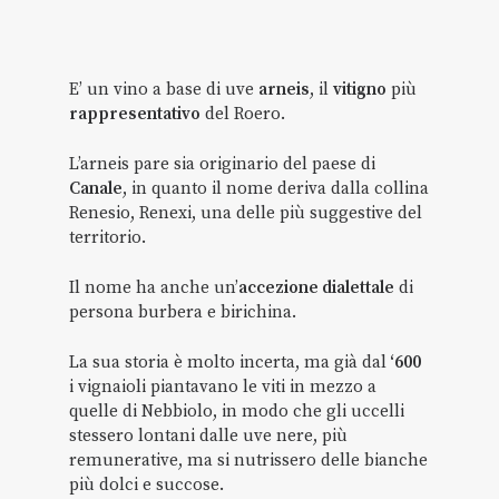
E’ un vino a base di uve
arneis
, il
vitigno
più
rappresentativo
del Roero.
L’arneis pare sia originario del paese di
Canale
, in quanto il nome deriva dalla collina
Renesio, Renexi, una delle più suggestive del
territorio.
Il nome ha anche un’
accezione dialettale
di
persona burbera e birichina.
La sua storia è molto incerta, ma già dal
‘600
i vignaioli piantavano le viti in mezzo a
quelle di Nebbiolo, in modo che gli uccelli
stessero lontani dalle uve nere, più
remunerative, ma si nutrissero delle bianche
più dolci e succose.