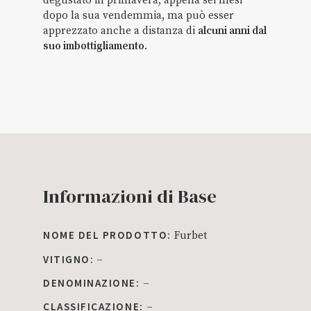
degustato in primavera, appena sei mesi
dopo la sua vendemmia, ma può esser
apprezzato anche a distanza di
alcuni anni dal
suo imbottigliamento
.
Informazioni di Base
NOME DEL PRODOTTO:
Furbet
VITIGNO:
–
DENOMINAZIONE:
–
CLASSIFICAZIONE:
–