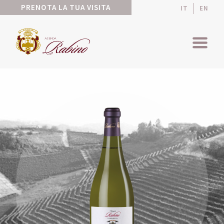
PRENOTA LA TUA VISITA
IT
EN