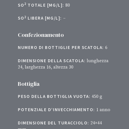
2
SO
TOTALE [MG/L]:
80
2
SO
LIBERA [MG/L]:
–
Confezionamento
NUMERO DI BOTTIGLIE PER SCATOLA:
6
DIMENSIONE DELLA SCATOLA:
lunghezza
24, larghezza 16, altezza 30
Bottiglia
PESO DELLA BOTTIGLIA VUOTA:
450 g
POTENZIALE D’INVECCHIAMENTO:
1 anno
DIMENSIONE DEL TURACCIOLO:
24×44